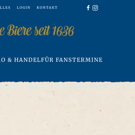
LLES
LOGIN
KONTAKT
O & HANDEL
FÜR FANS
TERMINE