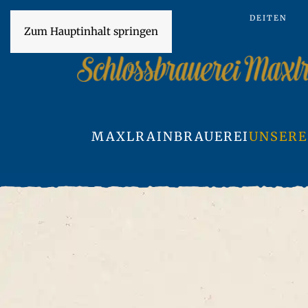
DE
IT
EN
Zum Hauptinhalt springen
MAXLRAIN
BRAUEREI
UNSERE