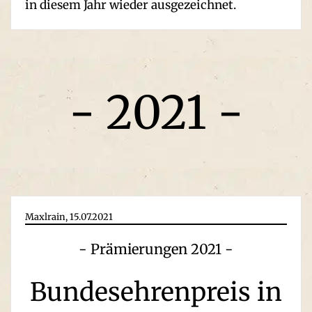
in diesem Jahr wieder ausgezeichnet.
- 2021 -
Maxlrain, 15.07.2021
- Prämierungen 2021 -
Bundesehren­preis in