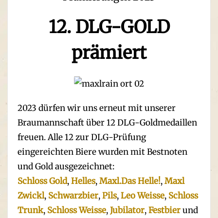
12. DLG-GOLD
prämiert
2023 dürfen wir uns erneut mit unserer
Braumannschaft über 12 DLG-Goldmedaillen
freuen. Alle 12 zur DLG-Prüfung
eingereichten Biere wurden mit Bestnoten
und Gold ausgezeichnet:
Schloss Gold
,
Helles
,
Maxl.Das Helle!
,
Maxl
Zwickl
,
Schwarzbier
,
Pils
,
Leo Weisse
,
Schloss
Trunk
,
Schloss Weisse
,
Jubilator
,
Festbier
und