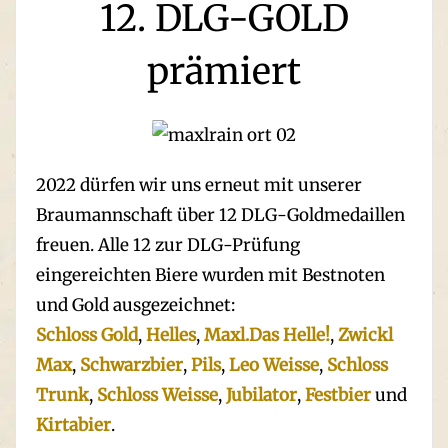
12. DLG-GOLD
prämiert
2022 dürfen wir uns erneut mit unserer
Braumannschaft über 12 DLG-Goldmedaillen
freuen. Alle 12 zur DLG-Prüfung
eingereichten Biere wurden mit Bestnoten
und Gold ausgezeichnet:
Schloss Gold
,
Helles
,
Maxl.Das Helle!
,
Zwickl
Max
,
Schwarzbier
,
Pils
,
Leo Weisse
,
Schloss
Trunk
,
Schloss Weisse
,
Jubilator
,
Festbier
und
Kirtabier
.