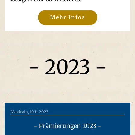
Mehr Infos
- 2023 -
Maxlrain, 10.11.2023
- Prämierungen 2023 -