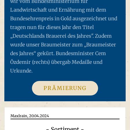
wir vom Bundesministerium für
Landwirtschaft und Ernährung mit dem
Bundesehrenpreis in Gold ausgezeichnet und
tragen nun für dieses Jahr den Titel
„Deutschlands Brauerei des Jahres". Zudem
wurde unser Braumeister zum „Braumeister
des Jahres“ gekürt. Bundesminister Cem
Özdemir (rechts) übergab Medaille und
Urkunde.
PRÄMIERUNG
Maxlrain, 20.04.2024
- Sortiment -