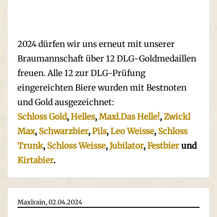
2024 dürfen wir uns erneut mit unserer
Braumannschaft über 12 DLG-Goldmedaillen
freuen. Alle 12 zur DLG-Prüfung
eingereichten Biere wurden mit Bestnoten
und Gold ausgezeichnet:
Schloss Gold
,
Helles
,
Maxl.Das Helle!
,
Zwickl
Max
,
Schwarzbier
,
Pils
,
Leo Weisse
,
Schloss
Trunk
,
Schloss Weisse
,
Jubilator
,
Festbier
und
Kirtabier
.
Maxlrain, 02.04.2024