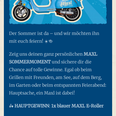
Der Sommer ist da – und wir möchten ihn
mit euch feiern! ☀️🍻
Zeig uns deinen ganz persönlichen
MAXL
SOMMERMOMENT
und sichere dir die
Chance auf tolle Gewinne. Egal ob beim
Grillen mit Freunden, am See, auf dem Berg,
im Garten oder beim entspannten Feierabend:
Hauptsache, ein Maxl ist dabei!
🛵
HAUPTGEWINN
:
1x blauer MAXL E-Roller