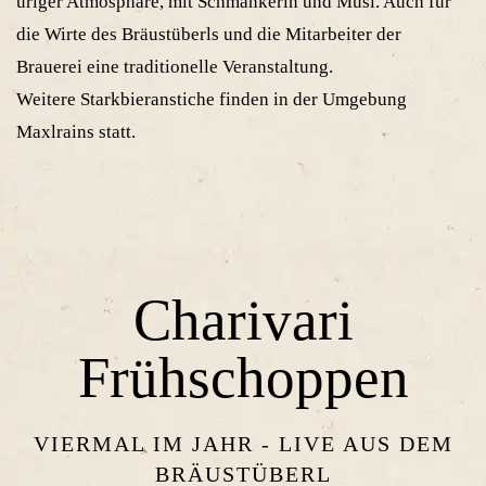
uriger Atmosphäre, mit Schmankerln und Musi. Auch für
die Wirte des Bräustüberls und die Mitarbeiter der
Brauerei eine traditionelle Veranstaltung.
Weitere Starkbieranstiche finden in der Umgebung
Maxlrains statt.
Charivari
Frühschoppen
VIERMAL IM JAHR - LIVE AUS DEM
BRÄUSTÜBERL